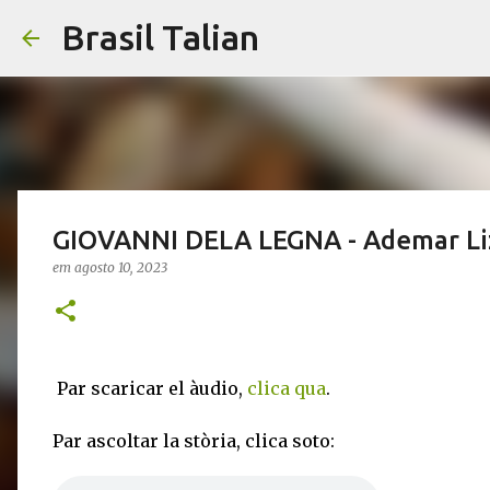
Brasil Talian
GIOVANNI DELA LEGNA - Ademar Li
em
agosto 10, 2023
Par scaricar el àudio,
clica qua
.
Par ascoltar la stòria, clica soto: