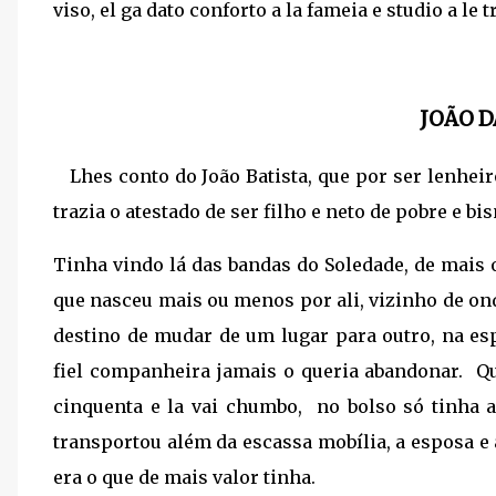
viso, el ga dato conforto a la fameia e studio a le tr
JOÃO D
Lhes conto do João Batista, que por ser lenhei
trazia o atestado de ser filho e neto de pobre e bi
Tinha vindo lá das bandas do Soledade, de mais 
que nasceu mais ou menos por ali, vizinho de on
destino de mudar de um lugar para outro, na e
fiel companheira jamais o queria abandonar. Q
cinquenta e la vai chumbo, no bolso só tinha 
transportou além da escassa mobília, a esposa e a
era o que de mais valor tinha.