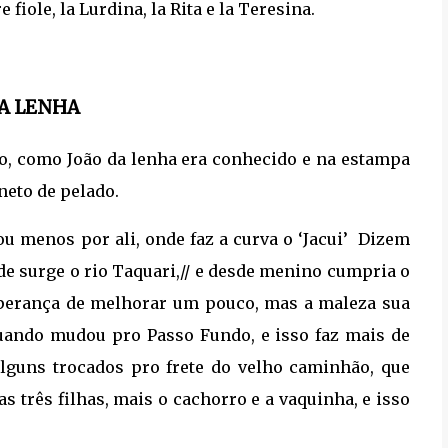
e fiole, la Lurdina, la Rita e la Teresina.
A LENHA
ro, como João da lenha era conhecido e na estampa
sneto de pelado.
ou menos por ali, onde faz a curva o ‘Jacui’ Dizem
de surge o rio Taquari,// e desde menino cumpria o
sperança de melhorar um pouco, mas a maleza sua
uando mudou pro Passo Fundo, e isso faz mais de
alguns trocados pro frete do velho caminhão, que
s três filhas, mais o cachorro e a vaquinha, e isso