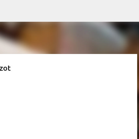
Pular para o conteúdo principal
zot