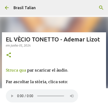
Pular para o conteúdo principal
Brasil Talian
EL VÈCIO TONETTO - Ademar Lizot
em
junho 01, 2024
Struca qua
par scaricar el àudio.
Par ascoltar la stòria, clica soto: