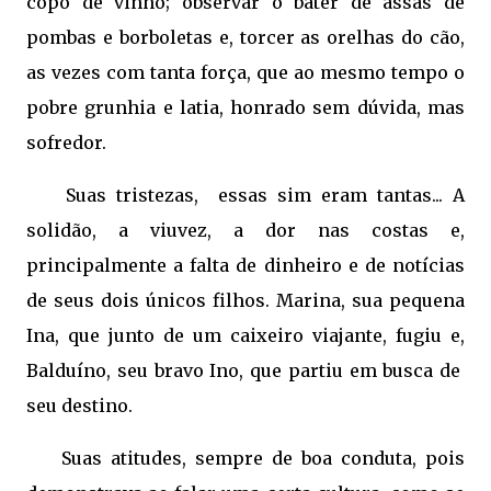
copo de vinho; observar o bater de assas de
pombas e borboletas e, torcer as orelhas do cão,
as vezes com tanta força, que ao mesmo tempo o
pobre grunhia e latia, honrado sem dúvida, mas
sofredor.
Suas tristezas, essas sim eram tantas... A
solidão, a viuvez, a dor nas costas e,
principalmente a falta de dinheiro e de notícias
de seus dois únicos filhos. Marina, sua pequena
Ina, que junto de um caixeiro viajante, fugiu e,
Balduíno, seu bravo Ino, que partiu em busca de
seu destino.
Suas atitudes, sempre de boa conduta, pois