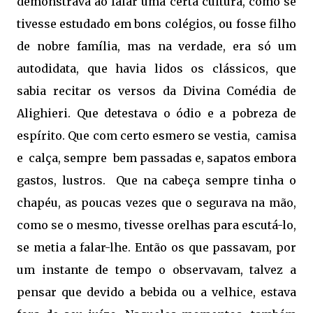
demonstrava ao falar uma certa cultura, como se
tivesse estudado em bons colégios, ou fosse filho
de nobre família, mas na verdade, era só um
autodidata, que havia lidos os clássicos, que
sabia recitar os versos da Divina Comédia de
Alighieri. Que detestava o ódio e a pobreza de
espírito. Que com certo esmero se vestia, camisa
e calça, sempre bem passadas e, sapatos embora
gastos, lustros. Que na cabeça sempre tinha o
chapéu, as poucas vezes que o segurava na mão,
como se o mesmo, tivesse orelhas para escutá-lo,
se metia a falar-lhe. Então os que passavam, por
um instante de tempo o observavam, talvez a
pensar que devido a bebida ou a velhice, estava