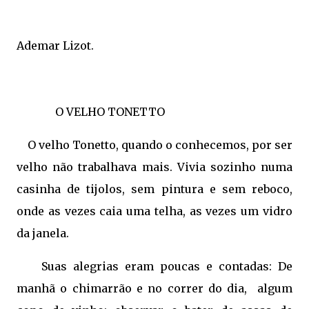
Ademar Lizot.
O VELHO TONETTO
O velho Tonetto, quando o conhecemos, por ser
velho não trabalhava mais. Vivia sozinho numa
casinha de tijolos, sem pintura e sem reboco,
onde as vezes caia uma telha, as vezes um vidro
da janela.
Suas alegrias eram poucas e contadas: De
manhã o chimarrão e no correr do dia, algum