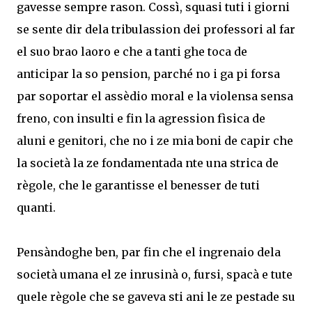
gavesse sempre rason. Cossì, squasi tuti i giorni
se sente dir dela tribulassion dei professori al far
el suo brao laoro e che a tanti ghe toca de
anticipar la so pension, parché no i ga pi forsa
par soportar el assèdio moral e la violensa sensa
freno, con insulti e fin la agression fìsica de
aluni e genitori, che no i ze mia boni de capir che
la società la ze fondamentada nte una strica de
règole, che le garantisse el benesser de tuti
quanti.
Pensàndoghe ben, par fin che el ingrenaio dela
società umana el ze inrusinà o, fursi, spacà e tute
quele règole che se gaveva sti ani le ze pestade su