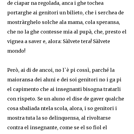
de ciapar na regolada, anca i ghe tochea
portarghe ai genitori un bilieto, che i serchea de
mostràrghelo solche ala mama, cola speransa,
che no la ghe contesse mia al pupà, che, presto el
vignea a saver e, alora: Sàlvete tera! Sàlvete
mondo!
Però, ai di de ancoi, no l`è pi cossì, parché la
maioransa dei aluni e dei soi genitori no i ga pi
el capimento che ai insegnanti bisogna tratarli
con rispeto. Se un aluno el dise de gaver qualche
cosa sbaliada ntela scola, alora, i so genitori i
mostra tuta la so delinquensa, al rivoltarse
contra el insegnante, come se el so fiol el