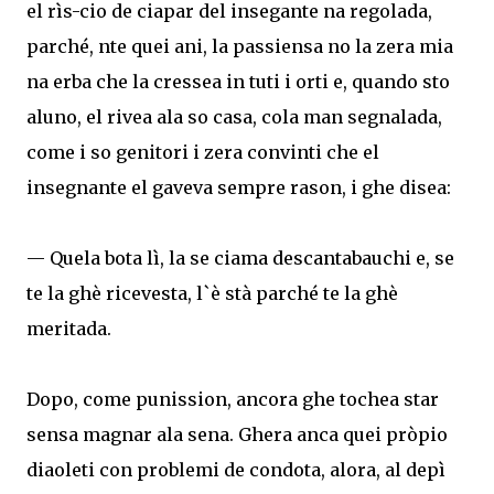
el rìs-cio de ciapar del insegante na regolada,
parché, nte quei ani, la passiensa no la zera mia
na erba che la cressea in tuti i orti e, quando sto
aluno, el rivea ala so casa, cola man segnalada,
come i so genitori i zera convinti che el
insegnante el gaveva sempre rason, i ghe disea:
— Quela bota lì, la se ciama descantabauchi e, se
te la ghè ricevesta, l`è stà parché te la ghè
meritada.
Dopo, come punission, ancora ghe tochea star
sensa magnar ala sena. Ghera anca quei pròpio
diaoleti con problemi de condota, alora, al depì