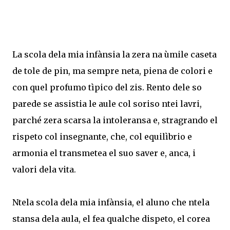
La scola dela mia infànsia la zera na ùmile caseta
de tole de pin, ma sempre neta, piena de colori e
con quel profumo tìpico del zis. Rento dele so
parede se assistia le aule col soriso ntei lavri,
parché zera scarsa la intoleransa e, stragrando el
rispeto col insegnante, che, col equilìbrio e
armonia el transmetea el suo saver e, anca, i
valori dela vita.
Ntela scola dela mia infànsia, el aluno che ntela
stansa dela aula, el fea qualche dispeto, el corea