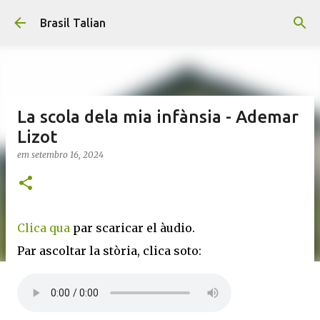
Pular para o conteúdo principal
Brasil Talian
La scola dela mia infànsia - Ademar
Lizot
em
setembro 16, 2024
Clica qua
par scaricar el àudio.
Par ascoltar la stòria, clica soto: