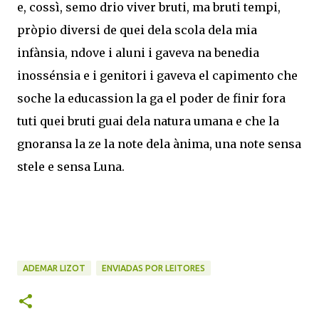
e, cossì, semo drio viver bruti, ma bruti tempi,
pròpio diversi de quei dela scola dela mia
infànsia, ndove i aluni i gaveva na benedia
inossénsia e i genitori i gaveva el capimento che
soche la educassion la ga el poder de finir fora
tuti quei bruti guai dela natura umana e che la
gnoransa la ze la note dela ànima, una note sensa
stele e sensa Luna.
ADEMAR LIZOT
ENVIADAS POR LEITORES