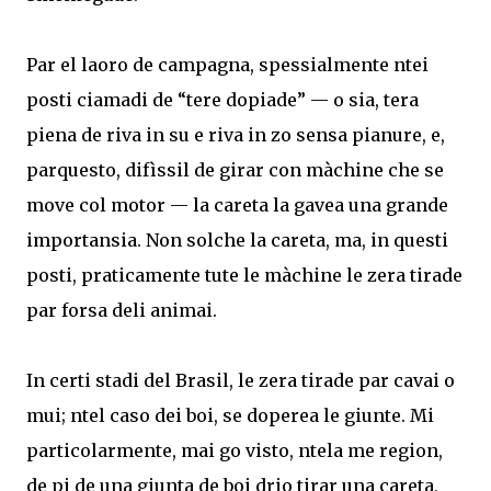
Par el laoro de campagna, spessialmente ntei
posti ciamadi de “tere dopiade” — o sia, tera
piena de riva in su e riva in zo sensa pianure, e,
parquesto, difìssil de girar con màchine che se
move col motor — la careta la gavea una grande
importansia. Non solche la careta, ma, in questi
posti, praticamente tute le màchine le zera tirade
par forsa deli animai.
In certi stadi del Brasil, le zera tirade par cavai o
mui; ntel caso dei boi, se doperea le giunte. Mi
particolarmente, mai go visto, ntela me region,
de pi de una giunta de boi drio tirar una careta,