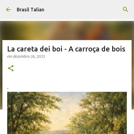
Pular para o conteúdo principal
Brasil Talian
La careta dei boi - A carroça de bois
em
dezembro 26, 2025
.