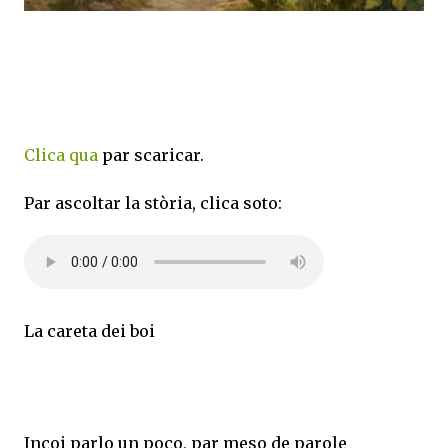
Clica qua
par scaricar.
Par ascoltar la stòria, clica soto:
La careta dei boi
Incoi parlo un poco, par meso de parole