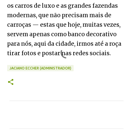
os carros de luxo e as grandes fazendas
modernas, que não precisam mais de
carroças — estas que hoje, muitas vezes,
servem apenas como banco decorativo
para nós, aqui da cidade, irmos até a roça
tirar fotos e postar nas redes sociais.
JACIANO ECCHER (ADMINISTRADOR)
C
o
m