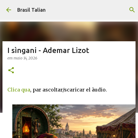
Pular para o conteúdo principal
Brasil Talian
I sìngani - Ademar Lizot
em
maio 14, 2026
Clica qua
, par ascoltar/scaricar el àudio.