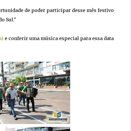
ortunidade de poder participar desse mês festivo
o Sul."
ui
e conferir uma música especial para essa data