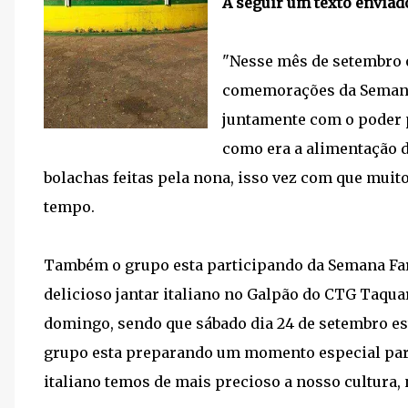
A seguir um texto enviado
"Nesse mês de setembro o
comemorações da Semana 
juntamente com o poder 
como era a alimentação d
bolachas feitas pela nona, isso vez com que muit
tempo.
Também o grupo esta participando da Semana Fa
delicioso jantar italiano no Galpão do CTG Taqua
domingo, sendo que sábado dia 24 de setembro es
grupo esta preparando um momento especial para 
italiano temos de mais precioso a nosso cultura, 