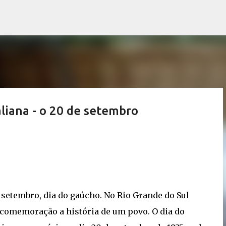
Pular para o conteúdo principal
liana - o 20 de setembro
 setembro, dia do gaúcho. No Rio Grande do Sul
 comemoração a história de um povo. O dia do