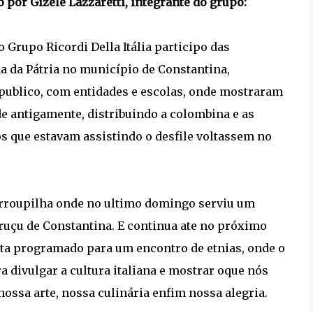
 por Gizele Lazzaretti, integrante do grupo:
 Grupo Ricordi Della Itália participo das
da Pátria no município de Constantina,
publico, com entidades e escolas, onde mostraram
e antigamente, distribuindo a colombina e as
os que estavam assistindo o desfile voltassem no
rroupilha onde no ultimo domingo serviu um
ruçu de Constantina. E continua ate no próximo
ta programado para um encontro de etnias, onde o
divulgar a cultura italiana e mostrar oque nós
nossa arte, nossa culinária enfim nossa alegria.