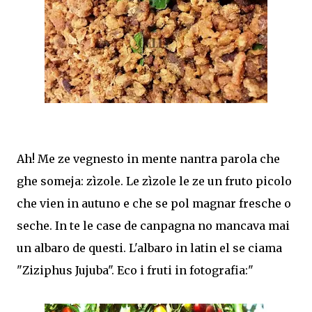
Ah! Me ze vegnesto in mente nantra parola che
ghe someja: zìzole. Le zìzole le ze un fruto picolo
che vien in autuno e che se pol magnar fresche o
seche. In te le case de canpagna no mancava mai
un albaro de questi. L'albaro in latin el se ciama
"Ziziphus Jujuba". Eco i fruti in fotografia:"