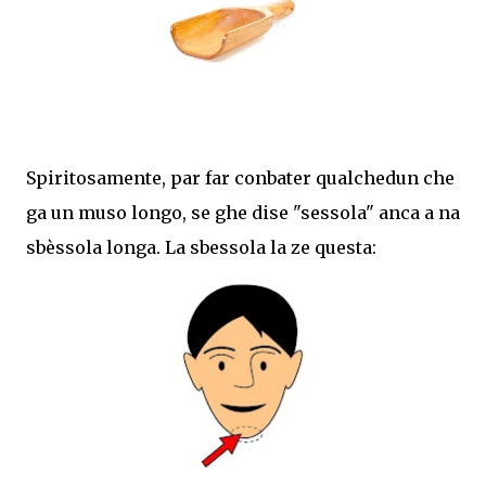
Spiritosamente, par far conbater qualchedun che
ga un muso longo, se ghe dise "sessola" anca a na
sbèssola longa. La sbessola la ze questa: