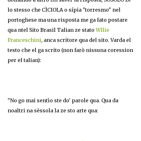
lo stesso che CÌCIOLA o sípia "torresmo" nel
portoghese ma una risposta me ga fato postare
qua ntel Sito Brasil Talian ze stato
Wllie
Franceschini
, anca scritore qua del sito. Varda el
testo che el ga scrito (non farò nissuna coression
per el talian):
"No go mai sentìo ste do' parole qua. Qua da
noaltri na sèssola la ze sto arte qua: