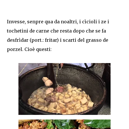
Invesse, senpre qua da noaltri, i cìcioli i ze i
tochetini de carne che resta dopo che se fa
desfrìdar (port.: fritar) i scarti del grasso de
porzel. Cioè questi: