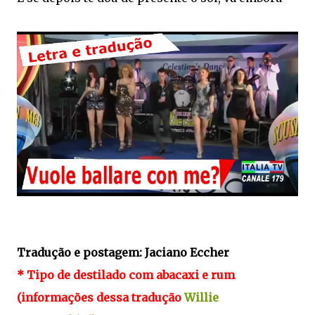
Tradução e postagem: Jaciano Eccher
* Tipo de destilado com abacaxi e rum
(informações dessa tradução
Willie