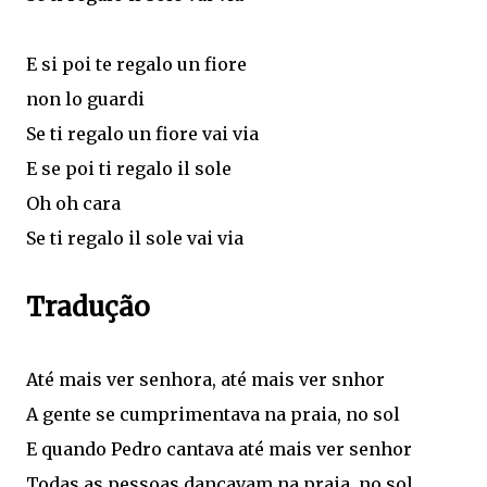
E si poi te regalo un fiore
non lo guardi
Se ti regalo un fiore vai via
E se poi ti regalo il sole
Oh oh cara
Se ti regalo il sole vai via
Tradução
Até mais ver senhora, até mais ver snhor
A gente se cumprimentava na praia, no sol
E quando Pedro cantava até mais ver senhor
Todas as pessoas dançavam na praia, no sol.