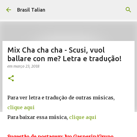
Pular para o conteúdo principal
Brasil Talian
Mix Cha cha cha - Scusi, vuol
ballare con me? Letra e tradução!
em
março 23, 2018
Para ver letra e tradução de outras músicas,
clique aqui
Para baixar essa música,
clique aqui
Sugestão de postagem: Ivo Gasperin/Grupo