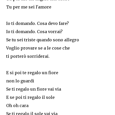
Tu per me sei l'amore
Io ti domando. Cosa devo fare?
Io ti domando. Cosa vorrai?
Se tu sei triste quando sono allegro
Voglio provare se a le cose che
ti porterò sorriderai.
E si poi te regalo un fiore
non lo guardi
Se ti regalo un fiore vai via
E se poi ti regalo il sole
Oh oh cara
Se ti regalo il sole vai via