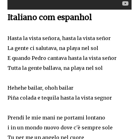
Italiano com espanhol
Hasta la vista señora, hasta la vista señor
La gente ci salutava, na playa nel sol
E quando Pedro cantava hasta la vista señor
Tutta la gente ballava, na playa nel sol
Hehehe bailar, ohoh bailar
Piña colada e tequila hasta la vista segnor
Prendi le mie mani ne portami lontano
i in un mondo nuovo dove c'è sempre sole
Tu per me un angelo nel cuore