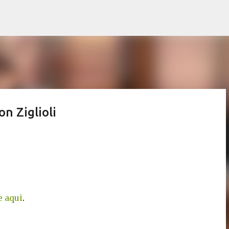
Pular para o conteúdo principal
on Ziglioli
e aqui
.