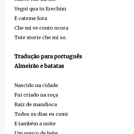
Vegni qua in Erechim
E cateme fora
Che mi ve conto ncora
Tute storie che mi so.
Tradução para português
Almeirão e batatas
Nascido na cidade
Fui criado na roça
Raiz de mandioca
Todos os dias eu comi
E também a noite
Um pouco de leite