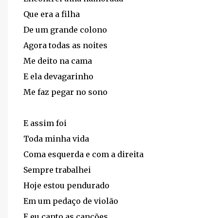
Que era a filha
De um grande colono
Agora todas as noites
Me deito na cama
E ela devagarinho
Me faz pegar no sono
E assim foi
Toda minha vida
Coma esquerda e com a direita
Sempre trabalhei
Hoje estou pendurado
Em um pedaço de violão
E eu canto as canções