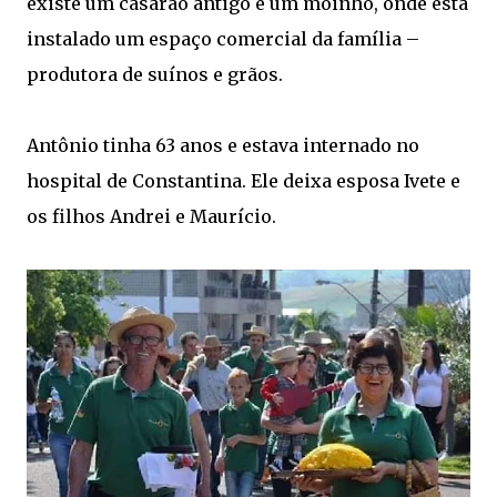
existe um casarão antigo e um moinho, onde está
instalado um espaço comercial da família –
produtora de suínos e grãos.
Antônio tinha 63 anos e estava internado no
hospital de Constantina. Ele deixa esposa Ivete e
os filhos Andrei e Maurício.