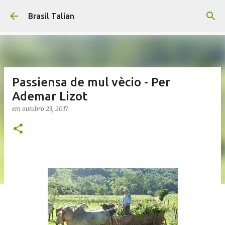
Pular para o conteúdo principal
Brasil Talian
Passiensa de mul vècio - Per
Ademar Lizot
em
outubro 23, 2017