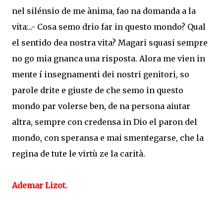
nel silénsio de me ànima, fao na domanda a la
vita:..- Cosa semo drio far in questo mondo? Qual
el sentido dea nostra vita? Magari squasi sempre
no go mia gnanca una risposta. Alora me vien in
mente í insegnamenti dei nostri genitori, so
parole drite e giuste de che semo in questo
mondo par volerse ben, de na persona aiutar
altra, sempre con credensa in Dio el paron del
mondo, con speransa e mai smentegarse, che la
regina de tute le virtù ze la carità.
Ademar Lizot.