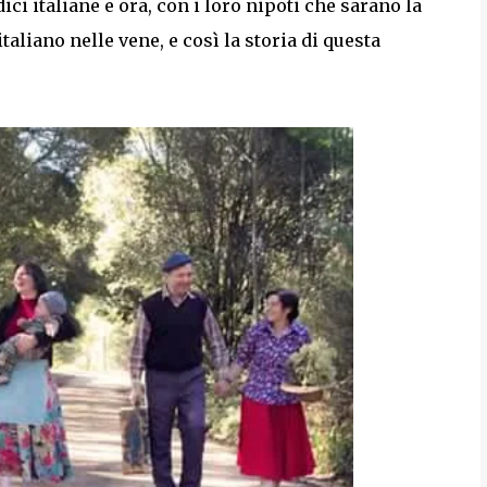
ici italiane e ora, con i loro nipoti che sarano la
taliano nelle vene, e così la storia di questa