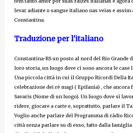
tem tanto amor por suas raízes italianas e agora
levar adiante o sangue italiano nas veias e assi
Constantina.
Traduzione per l'italiano
Constantina-RS un posto al nord del Rio Grande d
loro storia, un luogo dove ci sono ancora le case 
Una piccola città in cui il Gruppo Ricordi Della I
celebrazione dei rè magi ( Epifania) , che ancora
Savaris (Nome di un luogo). Un luogo dove sì lavo
ridere, giocare a carte e, soprattutto, parlare il Ta
Voglio anche parlare del Programma di ràdio Ricor
città senza parlare su di esso, fatto dalla famiglia