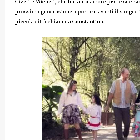
Gizeli e Micheli, che ha tanto amore per le sue rad
prossima generazione a portare avanti il ​​sangue i
piccola città chiamata Constantina.