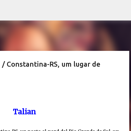
Pular para o conteúdo principal
i / Constantina-RS, um lugar de
Talian