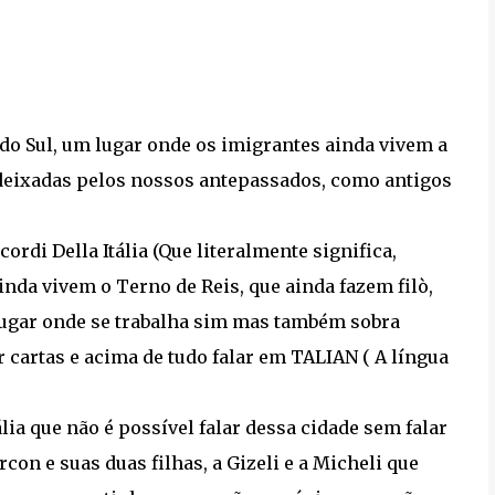
do Sul, um lugar onde os imigrantes ainda vivem a
 deixadas pelos nossos antepassados, como antigos
di Della Itália (Que literalmente significa,
inda vivem o Terno de Reis, que ainda fazem filò,
 lugar onde se trabalha sim mas também sobra
r cartas e acima de tudo falar em TALIAN ( A língua
ia que não é possível falar dessa cidade sem falar
rcon e suas duas filhas, a Gizeli e a Micheli que