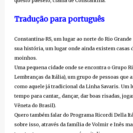
questo paeselo, ciamà de Constantina.
Tradução para português
Constantina-RS, um lugar ao norte do Rio Grande 
sua história, um lugar onde ainda existem casas
moinhos.
Uma pequena cidade onde se encontra o Grupo Ricor
Lembranças da Itália), um grupo de pessoas que a
como aquele já tradicional da Linha Savaris. Um
tempo para cantar,, dançar, dar boas risadas, joga
Vêneta do Brasil).
Quero também falar do Programa Ricordi Della Itál
sobre isso, através da família de Volmir e Inês ma