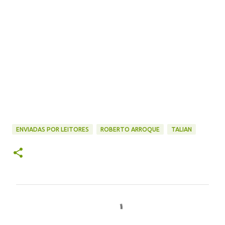
ENVIADAS POR LEITORES
ROBERTO ARROQUE
TALIAN
C
o