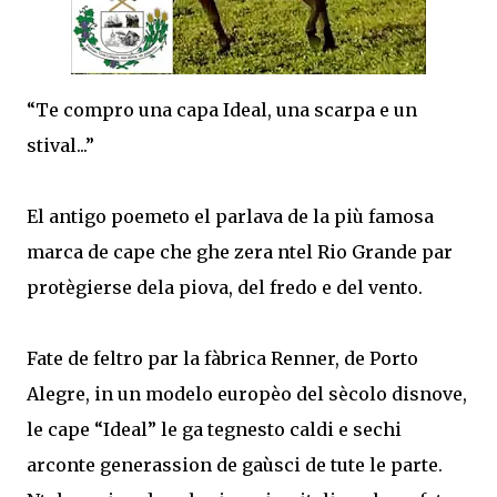
“Te compro una capa Ideal, una scarpa e un
stival...”
El antigo poemeto el parlava de la più famosa
marca de cape che ghe zera ntel Rio Grande par
protègierse dela piova, del fredo e del vento.
Fate de feltro par la fàbrica Renner, de Porto
Alegre, in un modelo europèo del sècolo disnove,
le cape “Ideal” le ga tegnesto caldi e sechi
arconte generassion de gaùsci de tute le parte.