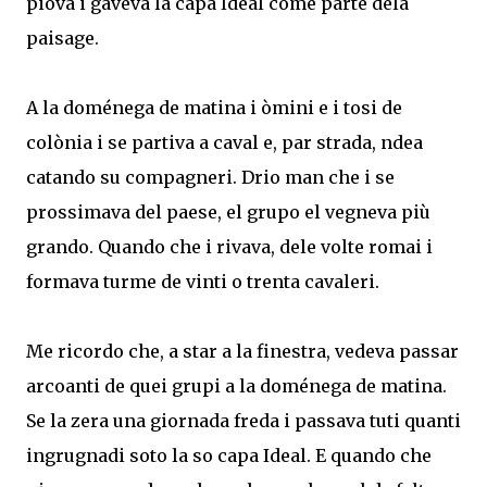
piova i gaveva la capa Ideal come parte dela
paisage.
A la doménega de matina i òmini e i tosi de
colònia i se partiva a caval e, par strada, ndea
catando su compagneri. Drio man che i se
prossimava del paese, el grupo el vegneva più
grando. Quando che i rivava, dele volte romai i
formava turme de vinti o trenta cavaleri.
Me ricordo che, a star a la finestra, vedeva passar
arcoanti de quei grupi a la doménega de matina.
Se la zera una giornada freda i passava tuti quanti
ingrugnadi soto la so capa Ideal. E quando che