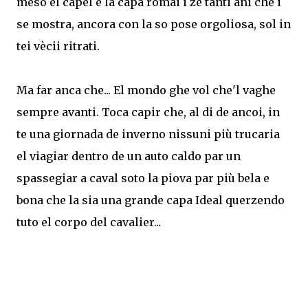
meso el capel e la capa romai i ze tanti ani che i
se mostra, ancora con la so pose orgoliosa, sol in
tei vècii ritrati.
Ma far anca che... El mondo ghe vol che'l vaghe
sempre avanti. Toca capir che, al di de ancoi, in
te una giornada de inverno nissuni più trucaria
el viagiar dentro de un auto caldo par un
spassegiar a caval soto la piova par più bela e
bona che la sia una grande capa Ideal querzendo
tuto el corpo del cavalier...