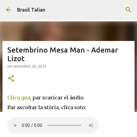
Pular para o conteúdo principal
Brasil Talian
Setembrino Mesa Man - Ademar
Lizot
em
novembro 20, 2025
Clica qua
, par scaricar el àudio.
Par ascoltar la stòria, clica soto: