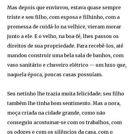
Mas depois que enviuvou, estava quase sempre
triste e seu filho, com esposa e filhinho, com a
promessa de cuidá-lo na velhice, vieram morar
junto a ele. E o velho, na boa-fé, lhes passou os
direitos de sua propriedade. Para recebê-los, até
mandou construir uma bela sala de banhos, com
vaso sanitário e chuveiro elétrico — um luxo que,
naquela época, poucas casas possuíam.
Seu netinho lhe trazia muita felicidade; seu filho
também lhe tinha bom sentimento. Mas a nora,
moça criada na cidade grande, como não
conseguiu acostumar-se com os trabalhos, com
os odores e com os silêncios da casa, com o