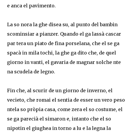
e anca el pavimento.
La so nora la ghe disea su, al punto del bambin
scominsiar a pianzer. Quando el ga lassà cascar
par tera un piato de fina porselana, che el se ga
spacà in mila tochi, la ghe ga dito che, de quel
giorno in vanti, el gavaria de magnar solche nte
na scudela de legno.
Fin che, al scurir de un giorno de inverno, el
vecieto, che romai el sentia de esser un vero peso
ntela so pròpia casa, come zera el so costume, el
se ga parecià el simaron e, intanto che el so
nipotin el giughea in torno a lu e la legna la