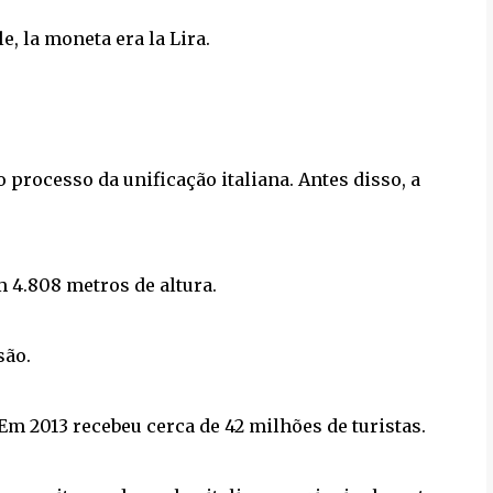
, la moneta era la Lira.
 processo da unificação italiana. Antes disso, a
m 4.808 metros de altura.
são.
 Em 2013 recebeu cerca de 42 milhões de turistas.