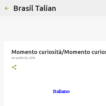
Brasil Talian
Momento curiosità/Momento curio
em
junho 04, 2014
Italiano