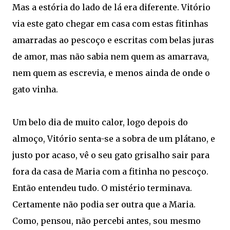
Mas a estória do lado de lá era diferente. Vitório
via este gato chegar em casa com estas fitinhas
amarradas ao pescoço e escritas com belas juras
de amor, mas não sabia nem quem as amarrava,
nem quem as escrevia, e menos ainda de onde o
gato vinha.
Um belo dia de muito calor, logo depois do
almoço, Vitório senta-se a sobra de um plátano, e
justo por acaso, vê o seu gato grisalho sair para
fora da casa de Maria com a fitinha no pescoço.
Então entendeu tudo. O mistério terminava.
Certamente não podia ser outra que a Maria.
Como, pensou, não percebi antes, sou mesmo