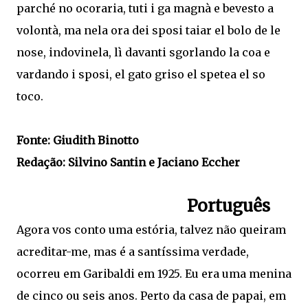
parché no ocoraria, tuti i ga magnà e bevesto a
volontà, ma nela ora dei sposi taiar el bolo de le
nose, indovinela, lì davanti sgorlando la coa e
vardando i sposi, el gato griso el spetea el so
toco.
Fonte: Giudith Binotto
Redação: Silvino Santin e Jaciano Eccher
Português
Agora vos conto uma estória, talvez não queiram
acreditar-me, mas é a santíssima verdade,
ocorreu em Garibaldi em 1925. Eu era uma menina
de cinco ou seis anos. Perto da casa de papai, em