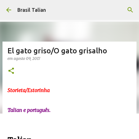
Pular para o conteúdo principal
Brasil Talian
El gato griso/O gato grisalho
em
agosto 09, 2017
Storieta/Estorinha
Talian e português.