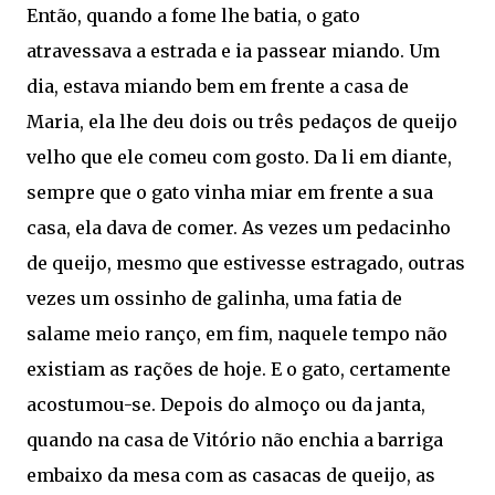
Então, quando a fome lhe batia, o gato
atravessava a estrada e ia passear miando. Um
dia, estava miando bem em frente a casa de
Maria, ela lhe deu dois ou três pedaços de queijo
velho que ele comeu com gosto. Da li em diante,
sempre que o gato vinha miar em frente a sua
casa, ela dava de comer. As vezes um pedacinho
de queijo, mesmo que estivesse estragado, outras
vezes um ossinho de galinha, uma fatia de
salame meio ranço, em fim, naquele tempo não
existiam as rações de hoje. E o gato, certamente
acostumou-se. Depois do almoço ou da janta,
quando na casa de Vitório não enchia a barriga
embaixo da mesa com as casacas de queijo, as