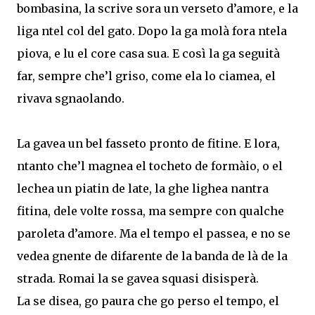
bombasina, la scrive sora un verseto d’amore, e la
liga ntel col del gato. Dopo la ga molà fora ntela
piova, e lu el core casa sua. E così la ga seguità
far, sempre che’l griso, come ela lo ciamea, el
rivava sgnaolando.
La gavea un bel fasseto pronto de fitine. E lora,
ntanto che’l magnea el tocheto de formàio, o el
lechea un piatin de late, la ghe lighea nantra
fitina, dele volte rossa, ma sempre con qualche
paroleta d’amore. Ma el tempo el passea, e no se
vedea gnente de difarente de la banda de là de la
strada. Romai la se gavea squasi disisperà.
La se disea, go paura che go perso el tempo, el