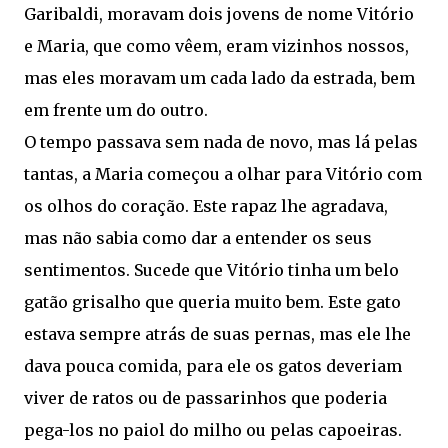
Garibaldi, moravam dois jovens de nome Vitório
e Maria, que como vêem, eram vizinhos nossos,
mas eles moravam um cada lado da estrada, bem
em frente um do outro.
O tempo passava sem nada de novo, mas lá pelas
tantas, a Maria começou a olhar para Vitório com
os olhos do coração. Este rapaz lhe agradava,
mas não sabia como dar a entender os seus
sentimentos. Sucede que Vitório tinha um belo
gatão grisalho que queria muito bem. Este gato
estava sempre atrás de suas pernas, mas ele lhe
dava pouca comida, para ele os gatos deveriam
viver de ratos ou de passarinhos que poderia
pega-los no paiol do milho ou pelas capoeiras.