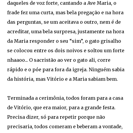
daqueles de voz forte, cantando a Ave Maria, o
frade fez uma curta, mas bela pregação e na hora
das perguntas, se um aceitava o outro, nem é de
acreditar, uma bela surpresa, justamente na hora
da Maria responder o seu “sim”, o gato grisalho
se colocou entre os dois noivos e soltou um forte
nhaaoo... O sacristão ao ver o gato ali, corre
rápido e o póe para fora da igreja. Ninguém sabia
da história, mas Vitório e a Maria sabiam bem.
Terminada a cerimônia, todos foram para a casa
de Vitório, que era maior, para a grande festa.
Precisa dizer, só para repetir porque não
precisaria, todos comeram e beberam a vontade,