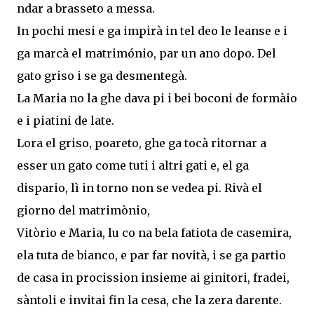
ndar a brasseto a messa.
In pochi mesi e ga impirà in tel deo le leanse e i
ga marcà el matrimónio, par un ano dopo. Del
gato griso i se ga desmentegà.
La Maria no la ghe dava pi i bei boconi de formàio
e i piatini de late.
Lora el griso, poareto, ghe ga tocà ritornar a
esser un gato come tuti i altri gati e, el ga
dispario, lì in torno non se vedea pi. Rivà el
giorno del matrimònio,
Vitòrio e Maria, lu co na bela fatiota de casemira,
ela tuta de bianco, e par far novità, i se ga partio
de casa in procission insieme ai ginitori, fradei,
sàntoli e invitai fin la cesa, che la zera darente.