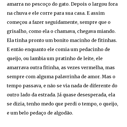
amarra no pescoço do gato. Depois o largou fora
na chuva e ele corre para sua casa. E assim
começou a fazer seguidamente, sempre que o
grisalho, como ela o chamava, chegava miando.
Ela tinha pronto um bonito macinho de fitinhas.
E então enquanto ele comia um pedacinho de
queijo, ou lambia um pratinho de leite, ele
amarrava outra fitinha, as vezes vermelha, mas
sempre com alguma palavrinha de amor. Mas o
tempo passava, e não se via nada de diferente do
outro lado da estrada. Já quase desesperada, ela
se dizia, tenho medo que perdi o tempo, o queijo,
e um belo pedaço de algodão.