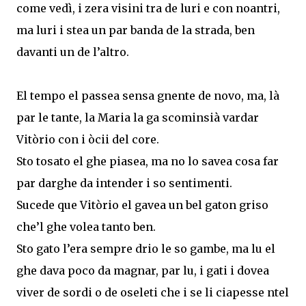
come vedì, i zera visini tra de luri e con noantri,
ma luri i stea un par banda de la strada, ben
davanti un de l’altro.
El tempo el passea sensa gnente de novo, ma, là
par le tante, la Maria la ga scominsià vardar
Vitòrio con i òcii del core.
Sto tosato el ghe piasea, ma no lo savea cosa far
par darghe da intender i so sentimenti.
Sucede que Vitòrio el gavea un bel gaton griso
che’l ghe volea tanto ben.
Sto gato l’era sempre drio le so gambe, ma lu el
ghe dava poco da magnar, par lu, i gati i dovea
viver de sordi o de oseleti che i se li ciapesse ntel