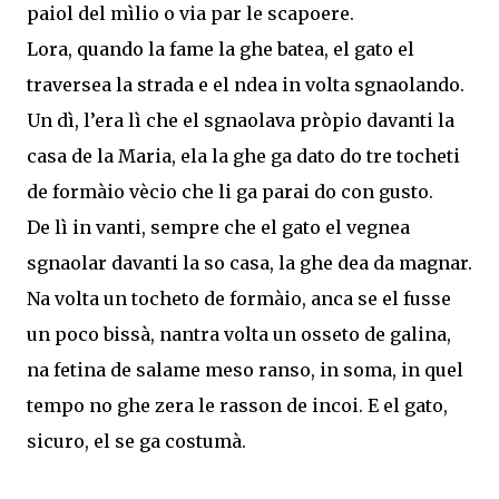
paiol del mìlio o via par le scapoere.
Lora, quando la fame la ghe batea, el gato el
traversea la strada e el ndea in volta sgnaolando.
Un dì, l’era lì che el sgnaolava pròpio davanti la
casa de la Maria, ela la ghe ga dato do tre tocheti
de formàio vècio che li ga parai do con gusto.
De lì in vanti, sempre che el gato el vegnea
sgnaolar davanti la so casa, la ghe dea da magnar.
Na volta un tocheto de formàio, anca se el fusse
un poco bissà, nantra volta un osseto de galina,
na fetina de salame meso ranso, in soma, in quel
tempo no ghe zera le rasson de incoi. E el gato,
sicuro, el se ga costumà.