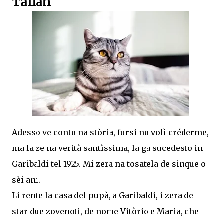
Talian
Adesso ve conto na stòria, fursi no volì créderme,
ma la ze na verità santìssima, la ga sucedesto in
Garibaldi tel 1925. Mi zera na tosatela de sinque o
sèi ani.
Li rente la casa del pupà, a Garibaldi, i zera de
star due zovenoti, de nome Vitòrio e Maria, che