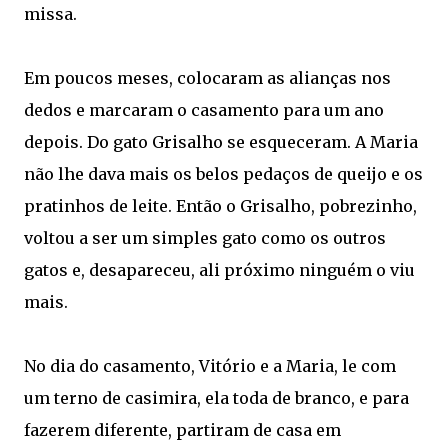
missa.
Em poucos meses, colocaram as alianças nos
dedos e marcaram o casamento para um ano
depois. Do gato Grisalho se esqueceram. A Maria
não lhe dava mais os belos pedaços de queijo e os
pratinhos de leite. Então o Grisalho, pobrezinho,
voltou a ser um simples gato como os outros
gatos e, desapareceu, ali próximo ninguém o viu
mais.
No dia do casamento, Vitório e a Maria, le com
um terno de casimira, ela toda de branco, e para
fazerem diferente, partiram de casa em