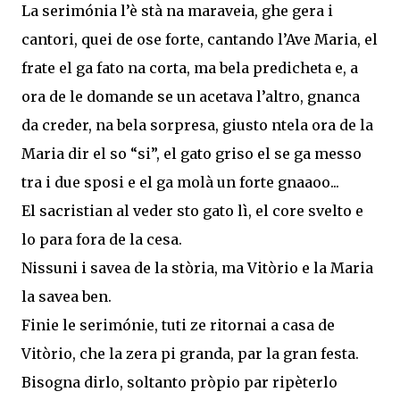
La serimónia l’è stà na maraveia, ghe gera i
cantori, quei de ose forte, cantando l’Ave Maria, el
frate el ga fato na corta, ma bela predicheta e, a
ora de le domande se un acetava l’altro, gnanca
da creder, na bela sorpresa, giusto ntela ora de la
Maria dir el so “si”, el gato griso el se ga messo
tra i due sposi e el ga molà un forte gnaaoo...
El sacristian al veder sto gato lì, el core svelto e
lo para fora de la cesa.
Nissuni i savea de la stòria, ma Vitòrio e la Maria
la savea ben.
Finie le serimónie, tuti ze ritornai a casa de
Vitòrio, che la zera pi granda, par la gran festa.
Bisogna dirlo, soltanto pròpio par ripèterlo