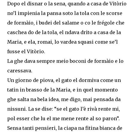
Dopo el disnar o la sena, quando a casa de Vitòrio
no’l impienia la pansa soto la tola con le scorse
de formàio, i budei del salame o co le frégole che
caschea do de la tola, el ndava drito a casa de la
Maria, e ela, romai, lo vardea squasi come se’l
fusse el Vitòrio.
La ghe dava sempre meio boconi de formàio e lo
caressava.
Un giorno de piova, el gato el dormiva come un
tatin in brasso de la Maria, e in quel momento
ghe salta na bela idea, me digo, mai pensada da
nissuni. La se dise: “se el gato l’è rivà rente mi,
pol esser che lu el me mene rente al so paron”.
Sensa tanti pensieri, la ciapa na fitina bianca de