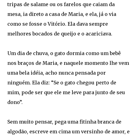
tripas de salame ou os farelos que caiam da
mesa, ia direto a casa de Maria, e ela, já o via
como se fosse o Vitório. Ela dava sempre
melhores bocados de queijo e o acariciava.
Um dia de chuva, o gato dormia como um bebê
nos braços de Maria, e naquele momento lhe vem
uma bela idéia, acho nunca pensada por
ninguém. Ela diz: “Se o gato chegou perto de
mim, pode ser que ele me leve para junto de seu
dono”.
Sem muito pensar, pega uma fitinha branca de
algodão, escreve em cima um versinho de amor, e