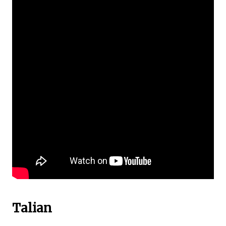
Talian