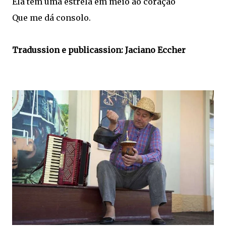
Ela tem uma estrela em meio ao coração
Que me dá consolo.
Tradussion e publicassion: Jaciano Eccher