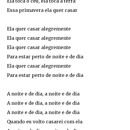
Ela toca o céu, ela toca a terra
Essa primavera ela quer casar
Ela quer casar alegremente
Ela quer casar alegremente
Ela quer casar alegremente
Para estar perto de noite e de dia
Ela quer casar alegremente
Para estar perto de noite e de dia
A noite e de dia, a noite e de dia
A noite e de dia, a noite e de dia
A noite e de dia, a noite e de dia
Quando eu volto casarei com ela