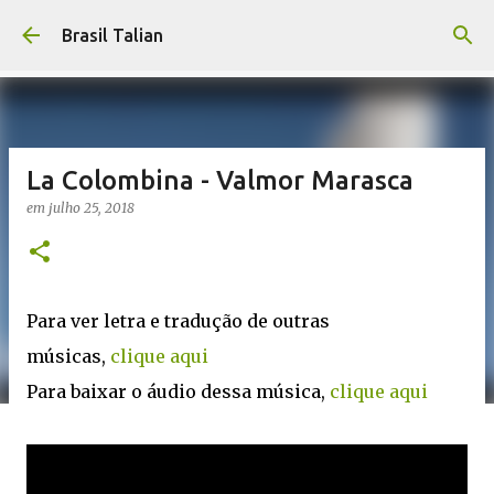
Pular para o conteúdo principal
Brasil Talian
La Colombina - Valmor Marasca
em
julho 25, 2018
Para ver letra e tradução de outras
músicas,
clique aqui
Para baixar o áudio dessa música,
clique aqui