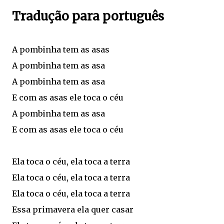
Tradução para português
A pombinha tem as asas
A pombinha tem as asa
A pombinha tem as asa
E com as asas ele toca o céu
A pombinha tem as asa
E com as asas ele toca o céu
Ela toca o céu, ela toca a terra
Ela toca o céu, ela toca a terra
Ela toca o céu, ela toca a terra
Essa primavera ela quer casar