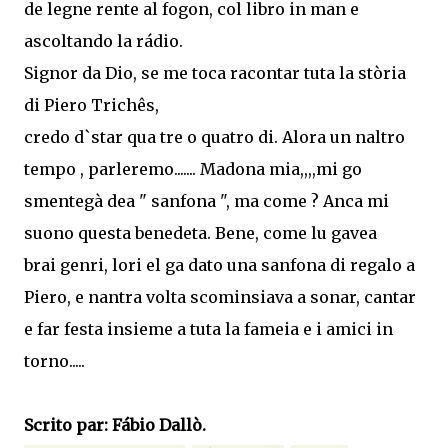
de legne rente al fogon, col libro in man e
ascoltando la rádio.
Signor da Dio, se me toca racontar tuta la stòria
di Piero Trichês,
credo d`star qua tre o quatro di. Alora un naltro
tempo , parleremo....... Madona mia,,,,mi go
smentegà dea " sanfona ", ma come ? Anca mi
suono questa benedeta. Bene, come lu gavea
brai genri, lori el ga dato una sanfona di regalo a
Piero, e nantra volta scominsiava a sonar, cantar
e far festa insieme a tuta la fameia e i amici in
torno.....
Scrito par: Fábio Dallò.