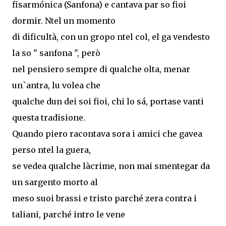
fisarmónica (Sanfona) e cantava par so fioi
dormir. Ntel un momento
di dificultà, con un gropo ntel col, el ga vendesto
la so " sanfona ", però
nel pensiero sempre di qualche olta, menar
un`antra, lu volea che
qualche dun dei soi fioi, chi lo sá, portase vanti
questa tradisione.
Quando piero racontava sora i amici che gavea
perso ntel la guera,
se vedea qualche làcrime, non mai smentegar da
un sargento morto al
meso suoi brassi e tristo parché zera contra i
taliani, parché intro le vene