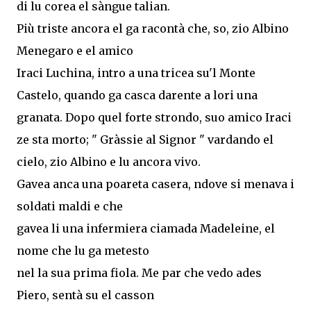
di lu corea el sàngue talian.
Più triste ancora el ga racontà che, so, zio Albino
Menegaro e el amico
Iraci Luchina, intro a una tricea su'l Monte
Castelo, quando ga casca darente a lori una
granata. Dopo quel forte strondo, suo amico Iraci
ze sta morto; " Gràssie al Signor " vardando el
cielo, zio Albino e lu ancora vivo.
Gavea anca una poareta casera, ndove si menava i
soldati maldi e che
gavea li una infermiera ciamada Madeleine, el
nome che lu ga metesto
nel la sua prima fiola. Me par che vedo ades
Piero, sentà su el casson