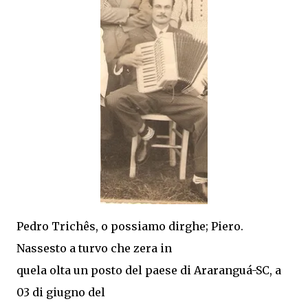
Pedro Trichês, o possiamo dirghe; Piero.
Nassesto a turvo che zera in
quela olta un posto del paese di Araranguá-SC, a
03 di giugno del