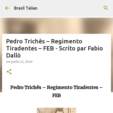
Pular para o conteúdo principal
Brasil Talian
Pedro Trichês – Regimento
Tiradentes – FEB - Scrito par Fabio
Dallò
em
junho 22, 2020
Pedro Trichês – Regimento Tiradentes –
FEB