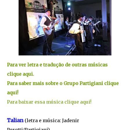
Para ver letra e tradução de outras músicas
clique aqui.
Para saber mais sobre o Grupo Partigiani clique
aqui!
Para baixar essa música clique aqui!
Talian
(letra e música: Jadenir
Perotti/Partigiani)