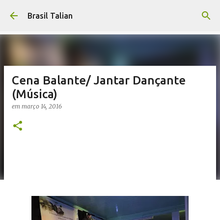
Pular para o conteúdo principal
Brasil Talian
Cena Balante/ Jantar Dançante
(Música)
em
março 14, 2016