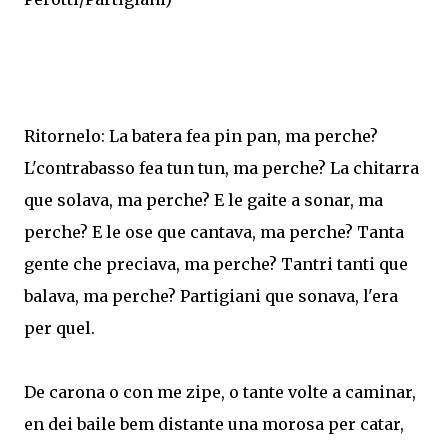
Ritornelo: La batera fea pin pan, ma perche?
L'contrabasso fea tun tun, ma perche? La chitarra
que solava, ma perche? E le gaite a sonar, ma
perche? E le ose que cantava, ma perche? Tanta
gente che preciava, ma perche? Tantri tanti que
balava, ma perche? Partigiani que sonava, l'era
per quel.
De carona o con me zipe, o tante volte a caminar,
en dei baile bem distante una morosa per catar,