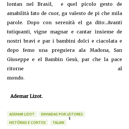
lontan nel Brasil,
e quel picolo gesto de
amabilità fato de cuor, ga valesto de pi che mila
parole. Dopo con serenità el ga dito:..Avanti
tutiquanti, vigne magnar e cantar insieme de
nostri bravi e par i bambini
dolci e ciacolata e
dopo femo una preguiera ala Madona, San
Giuseppe e el Bambin Gesù, par che la pace
ritorne al
mondo.
Ademar Lizot.
ADEMAR LIZOT
ENVIADAS POR LEITORES
HISTÓRIAS E CONTOS
TALIAN