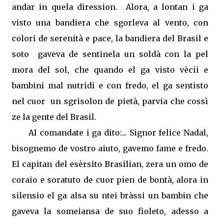
andar in quela diression.
Alora, a lontan i ga
visto una bandiera che sgorleva al vento, con
colori de serenità e pace, la bandiera del Brasil e
soto
gaveva de sentinela un soldà con la pel
mora del sol, che quando el ga visto vècii e
bambini mal nutridi e con fredo, el ga sentisto
nel cuor
un sgrisolon de pietà, parvia che cossì
ze la gente del Brasil.
Al comandate i ga dito:... Signor felice Nadal,
bisognemo de vostro aiuto, gavemo fame e fredo.
El capitan del esèrsito Brasilian, zera un omo de
coraio e soratuto de cuor pien de bontà, alora in
silensio el ga alsa su ntei bràssi un bambin che
gaveva la someiansa de suo fioleto, adesso a