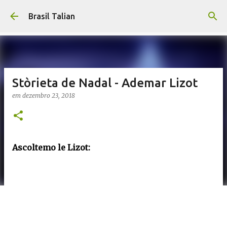
Pular para o conteúdo principal
Brasil Talian
Stòrieta de Nadal - Ademar Lizot
em
dezembro 23, 2018
Ascoltemo le Lizot: