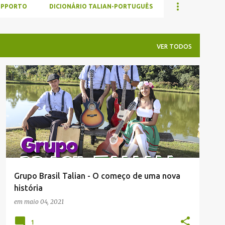
UPPORTO
DICIONÁRIO TALIAN-PORTUGUÊS
VER TODOS
GRUPO MUSICAL BRASIL TALIAN
+
JACIANO ECCHER (ADMINISTRADOR)
Grupo Brasil Talian - O começo de uma nova
história
em
maio 04, 2021
1