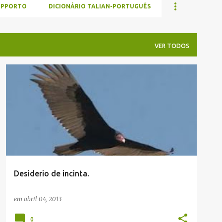
UPPORTO
DICIONÁRIO TALIAN-PORTUGUÊS
VER TODOS
HUMOR/UMORE
Desiderio de incinta.
em
abril 04, 2013
0