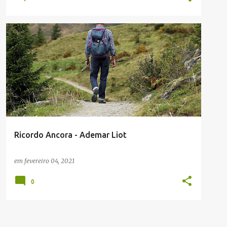
ADEMAR LIZOT
ENVIADAS POR LEITORES
TALIAN
Ricordo Ancora - Ademar Liot
em
fevereiro 04, 2021
0