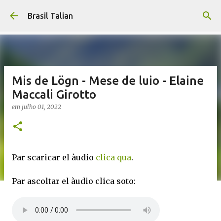
Pular para o conteúdo principal
Brasil Talian
Mis de Lögn - Mese de luio - Elaine
Maccali Girotto
em
julho 01, 2022
Par scaricar el àudio
clica qua
.
Par ascoltar el àudio clica soto: