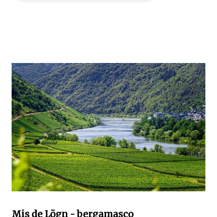
Mis de Lögn - bergamasco