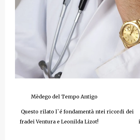
Mèdego del Tempo Antigo
Questo rilato l`é fondamentà ntei ricordi dei
fradei Ventura e Leonilda Lizot!