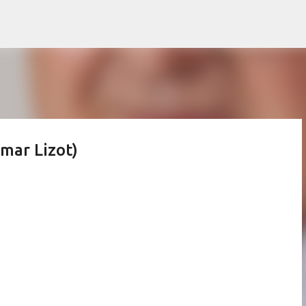
Pular para o conteúdo principal
mar Lizot)