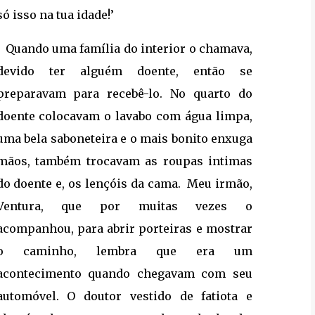
só isso na tua idade!’
Quando uma família do interior o chamava,
devido ter alguém doente, então se
preparavam para recebê-lo. No quarto do
doente colocavam o lavabo com água limpa,
uma bela saboneteira e o mais bonito enxuga
mãos, também trocavam as roupas intimas
do doente e, os lençóis da cama. Meu irmão,
Ventura, que por muitas vezes o
acompanhou, para abrir porteiras e mostrar
o caminho, lembra que era um
acontecimento quando chegavam com seu
automóvel. O doutor vestido de fatiota e