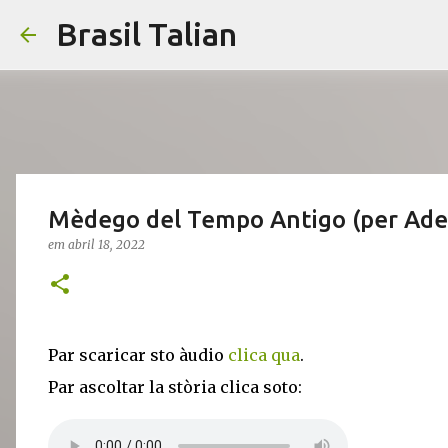
Brasil Talian
Mèdego del Tempo Antigo (per Ade
em
abril 18, 2022
Par scaricar sto àudio
clica qua
.
Par ascoltar la stòria clica soto: