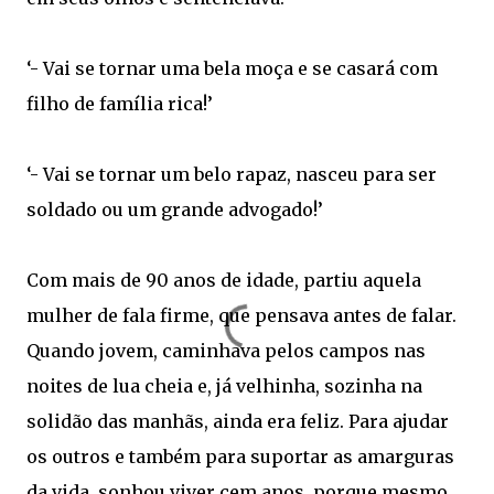
‘- Vai se tornar uma bela moça e se casará com
filho de família rica!’
‘- Vai se tornar um belo rapaz, nasceu para ser
soldado ou um grande advogado!’
Com mais de 90 anos de idade, partiu aquela
mulher de fala firme, que pensava antes de falar.
Quando jovem, caminhava pelos campos nas
noites de lua cheia e, já velhinha, sozinha na
solidão das manhãs, ainda era feliz. Para ajudar
os outros e também para suportar as amarguras
da vida, sonhou viver cem anos, porque mesmo