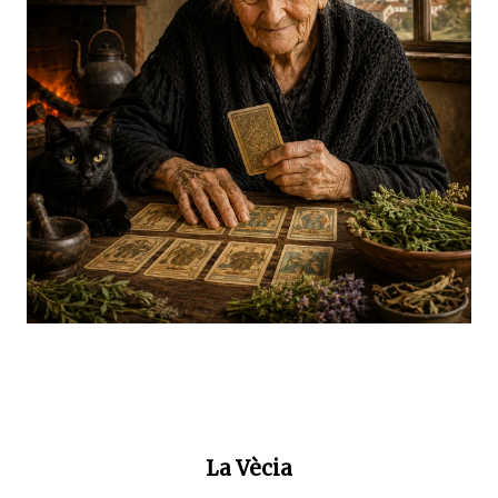
La Vècia