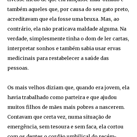
também aqueles que, por causa do seu gato preto,
acreditavam que ela fosse uma bruxa. Mas, ao
contrário, ela não praticava maldade alguma. Na
verdade, simplesmente tinha o dom de ler cartas,
interpretar sonhos e também sabia usar ervas
medicinais para restabelecer a saúde das
pessoas.
Os mais velhos diziam que, quando era jovem, ela
havia trabalhado como parteira e que ajudou
muitos filhos de mães mais pobres a nascerem.
Contavam que certa vez, numa situação de
emergência, sem tesoura e sem faca, ela cortou
com os dentes o cordão umbilical do recém-