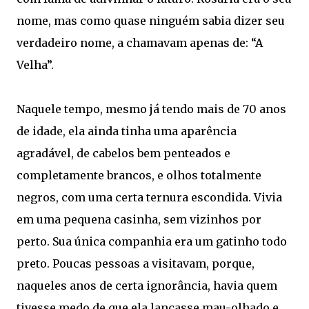
nome, mas como quase ninguém sabia dizer seu
verdadeiro nome, a chamavam apenas de: “A
Velha”.
Naquele tempo, mesmo já tendo mais de 70 anos
de idade, ela ainda tinha uma aparência
agradável, de cabelos bem penteados e
completamente brancos, e olhos totalmente
negros, com uma certa ternura escondida. Vivia
em uma pequena casinha, sem vizinhos por
perto. Sua única companhia era um gatinho todo
preto. Poucas pessoas a visitavam, porque,
naqueles anos de certa ignorância, havia quem
tivesse medo de que ela lançasse mau-olhado e