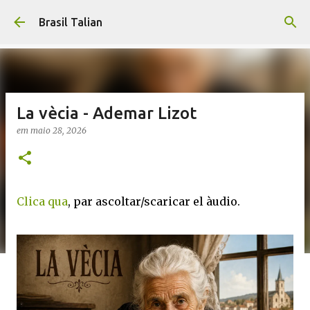
Pular para o conteúdo principal
Brasil Talian
La vècia - Ademar Lizot
em
maio 28, 2026
Clica qua
, par ascoltar/scaricar el àudio.