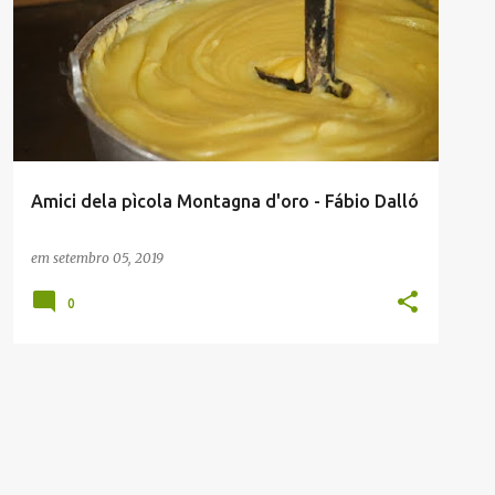
Amici dela pìcola Montagna d'oro - Fábio Dalló
em
setembro 05, 2019
0