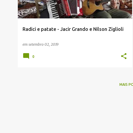
Radici e patate - Jacir Grando e Nilson Ziglioli
em
setembro 02, 2019
0
MAIS P