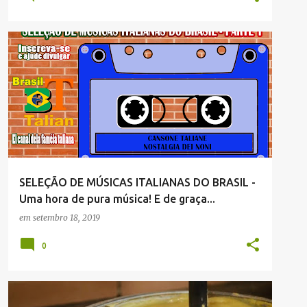
MÚSICA
SELEÇÃO DE MÚSICAS ITALIANAS DO BRASIL -
Uma hora de pura música! E de graça...
em
setembro 18, 2019
0
ENVIADAS POR LEITORES
FÁBIO DALLÓ
TALIAN