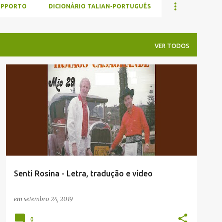
UPPORTO
DICIONÁRIO TALIAN-PORTUGUÊS
VER TODOS
JACIANO ECCHER (ADMINISTRADOR)
MÚSICA
+
MUSICAS EM TALIAN
Senti Rosina - Letra, tradução e vídeo
em
setembro 24, 2019
0