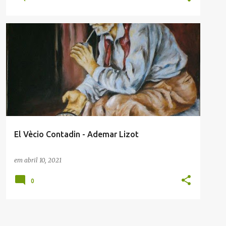
ADEMAR LIZOT
ENVIADAS POR LEITORES
TALIAN
El Vècio Contadin - Ademar Lizot
em
abril 10, 2021
0