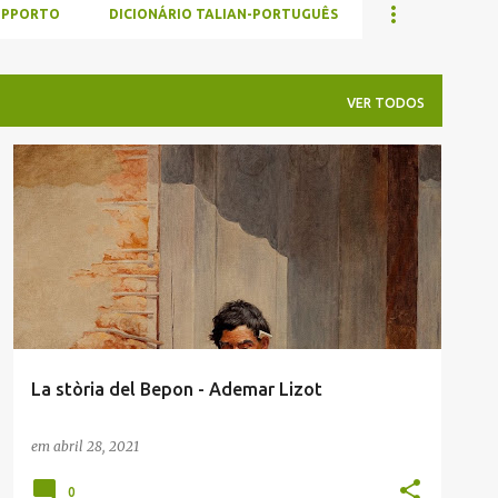
UPPORTO
DICIONÁRIO TALIAN-PORTUGUÊS
VER TODOS
ADEMAR LIZOT
ENVIADAS POR LEITORES
TALIAN
La stòria del Bepon - Ademar Lizot
em
abril 28, 2021
0