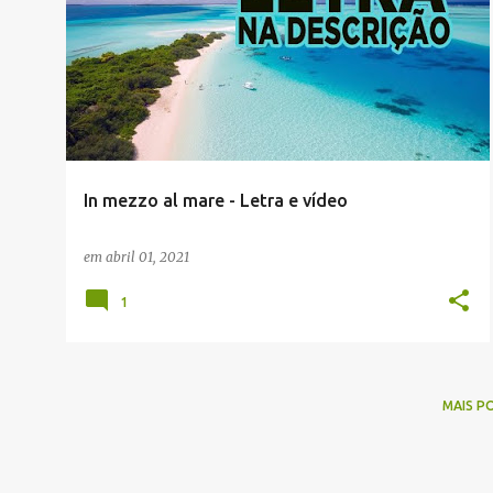
MUSICAS EM TALIAN
In mezzo al mare - Letra e vídeo
em
abril 01, 2021
1
MAIS P