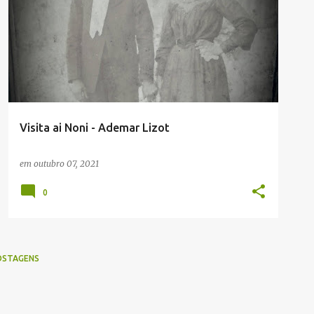
Visita ai Noni - Ademar Lizot
em
outubro 07, 2021
0
OSTAGENS