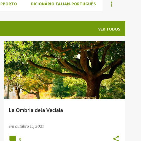
UPPORTO
DICIONÁRIO TALIAN-PORTUGUÊS
VER TODOS
ADEMAR LIZOT
ENVIADAS POR LEITORES
La Ombria dela Veciaia
em
outubro 15, 2021
0