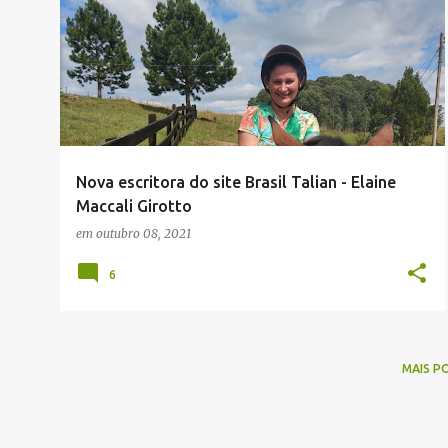
OUTROS DIALETOS
Nova escritora do site Brasil Talian - Elaine
Maccali Girotto
em
outubro 08, 2021
6
MAIS P