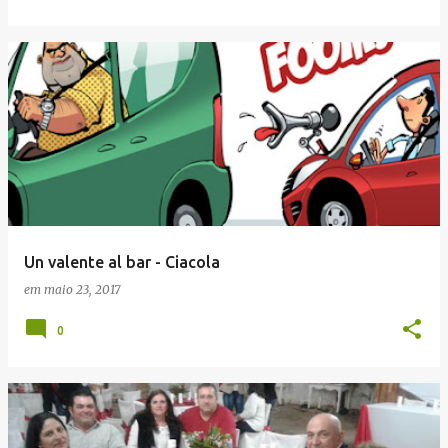
Un valente al bar - Ciacola
em
maio 23, 2017
0