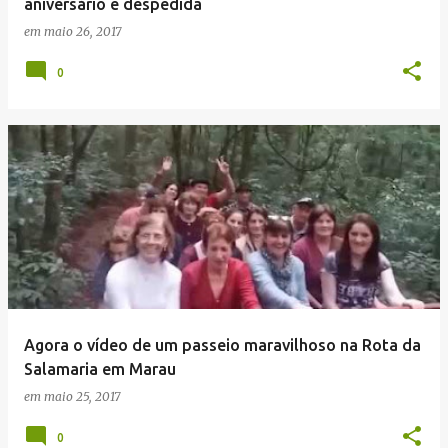
aniversário e despedida
em
maio 26, 2017
0
Agora o vídeo de um passeio maravilhoso na Rota da
Salamaria em Marau
em
maio 25, 2017
0