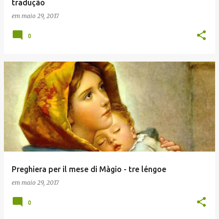
tradução
em
maio 29, 2017
0
Preghiera per il mese di Màgio - tre léngoe
em
maio 29, 2017
0