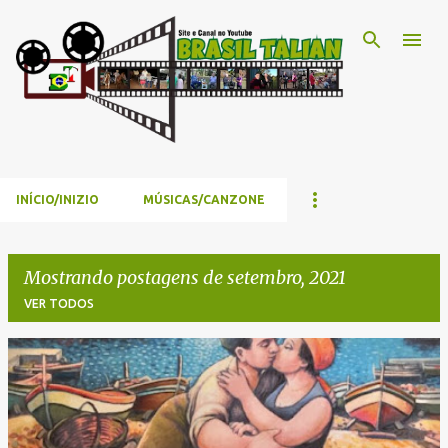
Pular para o conteúdo principal
INÍCIO/INIZIO
MÚSICAS/CANZONE
Mostrando postagens de setembro, 2021
VER TODOS
P
o
s