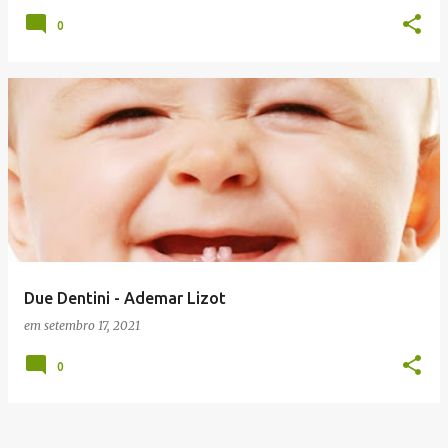
0
Due Dentini - Ademar Lizot
em
setembro 17, 2021
0