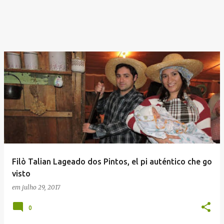
Filò Talian Lageado dos Pintos, el pi auténtico che go
visto
em
julho 29, 2017
0