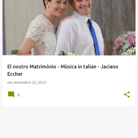
El nostro Matrimònio - Mùsica in talian - Jaciano
Eccher
em
novembro 24, 2022
0