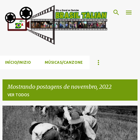
Pular para o conteúdo principal
INÍCIO/INIZIO
MÚSICAS/CANZONE
Mostrando postagens de novembro, 2022
VER TODOS
P
o
s