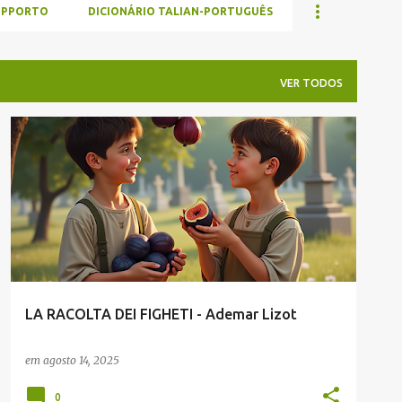
UPPORTO
DICIONÁRIO TALIAN-PORTUGUÊS
VER TODOS
ADEMAR LIZOT
ENVIADAS POR LEITORES
TALIAN
LA RACOLTA DEI FIGHETI - Ademar Lizot
em
agosto 14, 2025
0