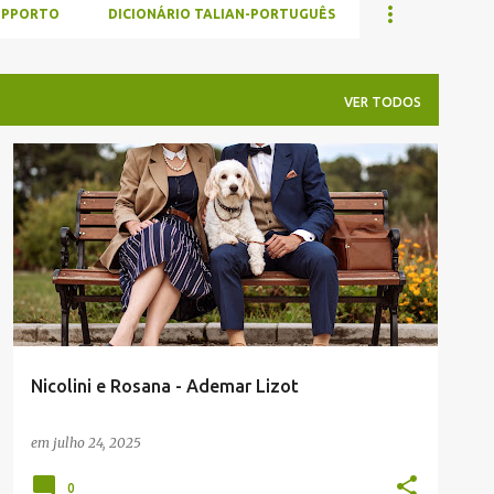
UPPORTO
DICIONÁRIO TALIAN-PORTUGUÊS
VER TODOS
ADEMAR LIZOT
ENVIADAS POR LEITORES
TALIAN
Nicolini e Rosana - Ademar Lizot
em
julho 24, 2025
0