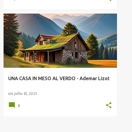
ADEMAR LIZOT
ENVIADAS POR LEITORES
UNA CASA IN MESO AL VERDO - Ademar Lizot
em
julho 10, 2025
0