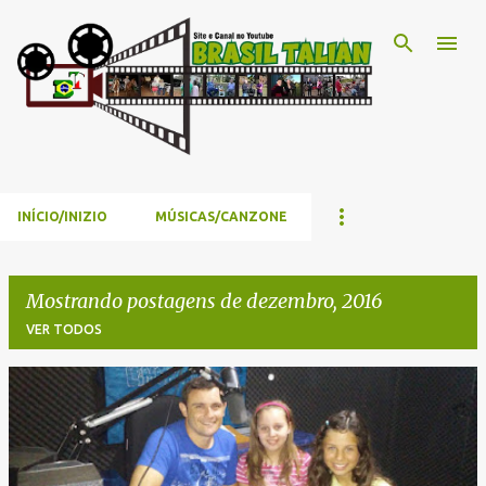
Pular para o conteúdo principal
INÍCIO/INIZIO
MÚSICAS/CANZONE
Mostrando postagens de dezembro, 2016
VER TODOS
P
o
s