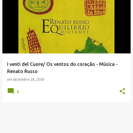
I venti del Cuore/ Os ventos do coração - Música -
Renato Russo
em
dezembro 28, 2016
0