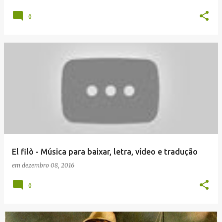
0
El filò - Música para baixar, letra, vídeo e tradução
em
dezembro 08, 2016
0