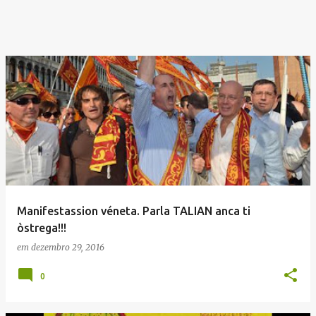
Manifestassion véneta. Parla TALIAN anca ti
òstrega!!!
em
dezembro 29, 2016
0