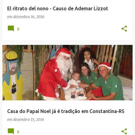
El ritrato del nono - Causo de Ademar Lizzot
em
dezembro 16, 2016
0
Casa do Papai Noel já é tradição em Constantina-RS
em
dezembro 15, 2016
0