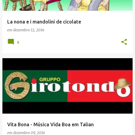
La nona e i mandolini de cicolate
em
dezembro 12, 2016
0
Vita Bona - Música Vida Boa em Talian
em
dezembro 09, 2016