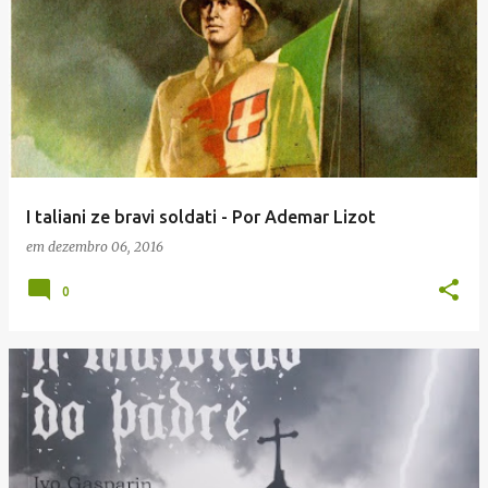
I taliani ze bravi soldati - Por Ademar Lizot
em
dezembro 06, 2016
0