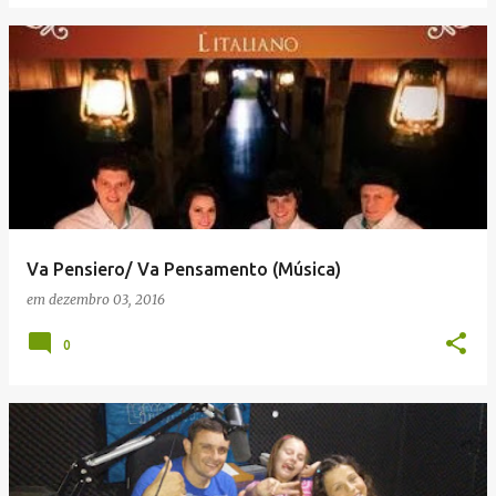
Va Pensiero/ Va Pensamento (Música)
em
dezembro 03, 2016
0