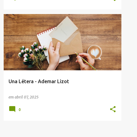
ADEMAR LIZOT
ENVIADAS POR LEITORES
Una Létera - Ademar Lizot
em
abril 07, 2025
0