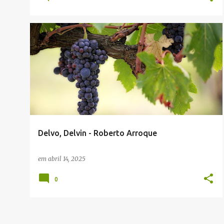
JACIANO ECCHER (ADMINISTRADOR)
MUSICAS EM TALIAN
Delvo, Delvin - Roberto Arroque
em
abril 14, 2025
0