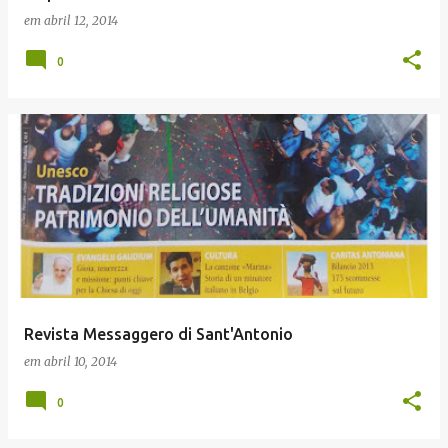
em
abril 12, 2014
0
Revista Messaggero di Sant'Antonio
em
abril 10, 2014
0