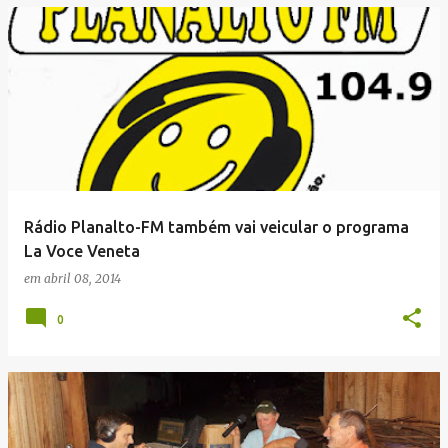
Rádio Planalto-FM também vai veicular o programa
La Voce Veneta
em
abril 08, 2014
0