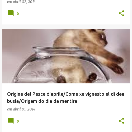
em
abril 02, 2014
0
Origine del Pesce d'aprile/Come xe vignesto el di dea
busia/Origem do dia da mentira
em
abril 01, 2014
0