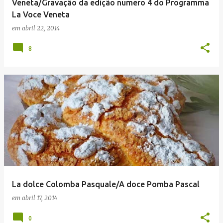
Veneta/Gravação da edição numero 4 do Programma
La Voce Veneta
em
abril 22, 2014
8
La dolce Colomba Pasquale/A doce Pomba Pascal
em
abril 17, 2014
0