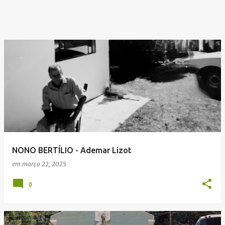
NONO BERTÍLIO - Ademar Lizot
em
março 22, 2025
0