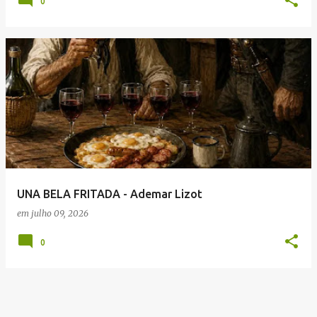
0
UNA BELA FRITADA - Ademar Lizot
em
julho 09, 2026
0