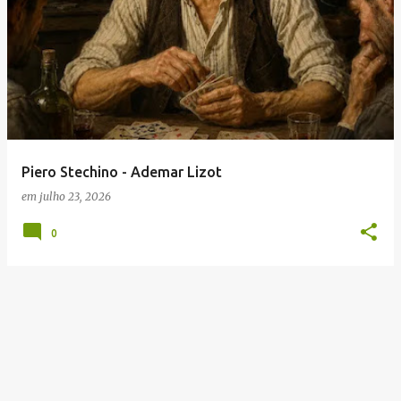
Piero Stechino - Ademar Lizot
em
julho 23, 2026
0