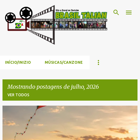
Pular para o conteúdo principal
INÍCIO/INIZIO
MÚSICAS/CANZONE
Mostrando postagens de julho, 2026
VER TODOS
P
o
s