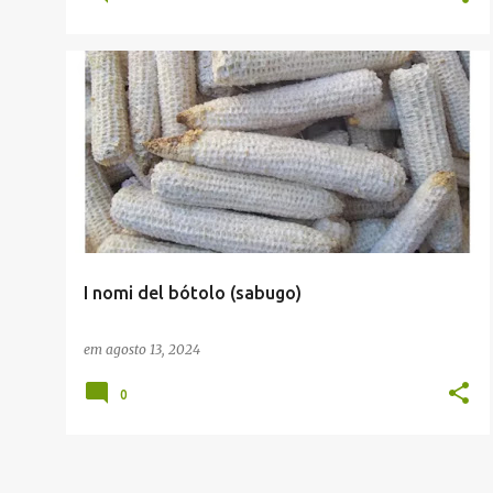
JACIANO ECCHER (ADMINISTRADOR)
I nomi del bótolo (sabugo)
em
agosto 13, 2024
0