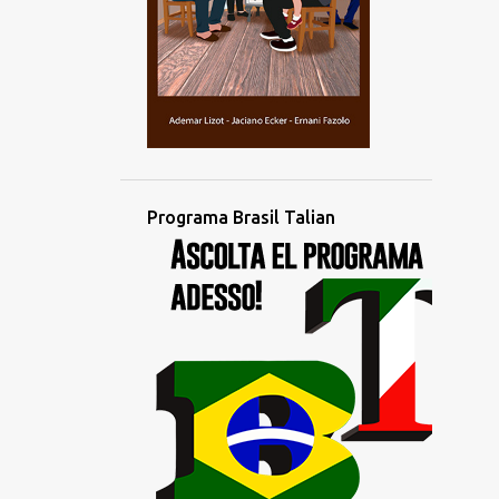
novembro
2
outubro
4
setembro
4
agosto
3
julho
2
junho
Programa Brasil Talian
1
maio
1
abril
4
março
1
fevereiro
2
janeiro
1
dezembro
3
novembro